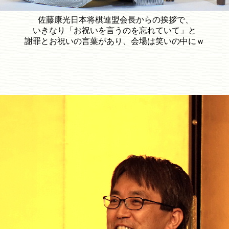
佐藤康光日本将棋連盟会長からの挨拶で、
いきなり「お祝いを言うのを忘れていて」と
謝罪とお祝いの言葉があり、会場は笑いの中にｗ