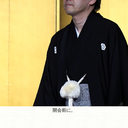
開会前に。