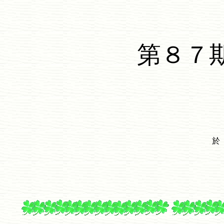
第８７
於